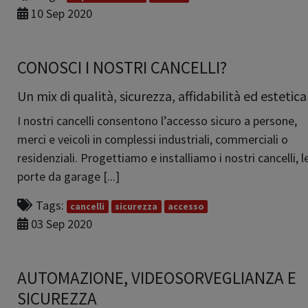
10 Sep 2020
CONOSCI I NOSTRI CANCELLI?
Un mix di qualità, sicurezza, affidabilità ed estetica
I nostri cancelli consentono l’accesso sicuro a persone,
merci e veicoli in complessi industriali, commerciali o
residenziali. Progettiamo e installiamo i nostri cancelli, l
porte da garage [...]
Tags:
cancelli
sicurezza
accesso
03 Sep 2020
AUTOMAZIONE, VIDEOSORVEGLIANZA E
SICUREZZA