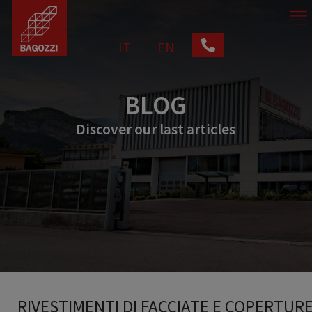
IT
EN
BLOG
Discover our last articles
RIVESTIMENTI DI FACCIATE E COPERTUR