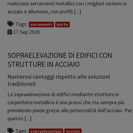
realizzare serramenti metallici con i migliori sistemi in
acciaio e alluminio, con profili [...]
Tags:
serramenti
porte
17 Sep 2020
SOPRAELEVAZIONE DI EDIFICI CON
STRUTTURE IN ACCIAIO
Numerosi vantaggi rispetto alle soluzioni
tradizionali
La sopraelevazione di edifici mediante strutture in
carpenteria metallica è una prassi che sta sempre più
prendendo piede grazie alle potenzialità dell’acciaio. Per
questo [...]
Tags:
sopraelevazioni
acciaio