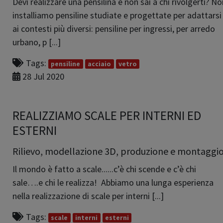
Devi realizzare una pensilina e non sai a chi rivolgerti? No
installiamo pensiline studiate e progettate per adattarsi
ai contesti più diversi: pensiline per ingressi, per arredo
urbano, p [...]
Tags:
pensiline
acciaio
vetro
28 Jul 2020
REALIZZIAMO SCALE PER INTERNI ED
ESTERNI
Rilievo, modellazione 3D, produzione e montaggi
Il mondo è fatto a scale......c’è chi scende e c’è chi
sale….e chi le realizza! Abbiamo una lunga esperienza
nella realizzazione di scale per interni [...]
Tags:
scale
interni
esterni