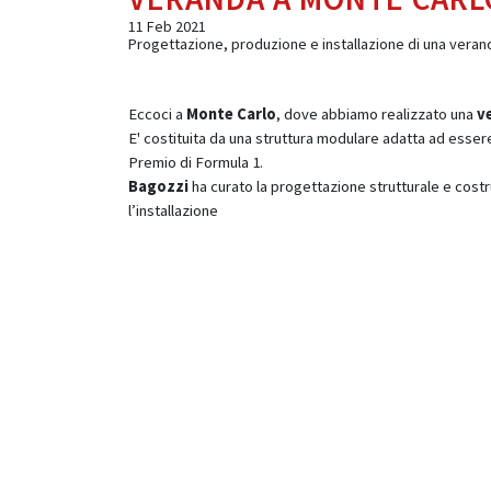
11 Feb 2021
Progettazione, produzione e installazione di una veran
Eccoci a
Monte Carlo
, dove abbiamo realizzato una
v
E' costituita da una struttura modulare adatta ad essere
Premio di Formula 1.
Bagozzi
ha curato la progettazione strutturale e costrut
l’installazione