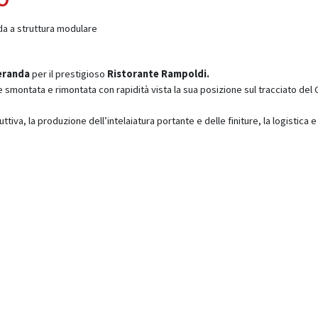
da a struttura modulare
eranda
per il prestigioso
Ristorante Rampoldi.
 smontata e rimontata con rapidità vista la sua posizione sul tracciato del 
tiva, la produzione dell’intelaiatura portante e delle finiture, la logistica e