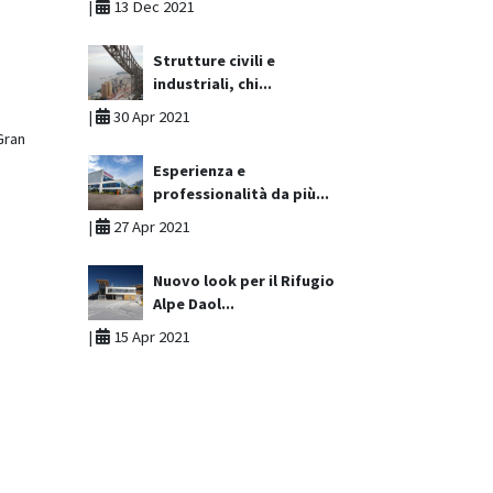
|
13 Dec 2021
Strutture civili e
industriali, chi...
|
30 Apr 2021
Gran
Esperienza e
professionalità da più...
|
27 Apr 2021
Nuovo look per il Rifugio
Alpe Daol...
|
15 Apr 2021