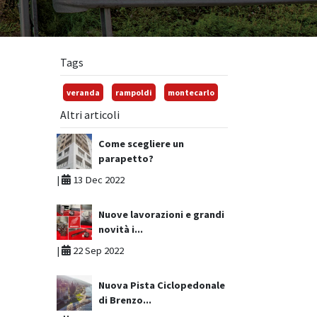
Tags
veranda
rampoldi
montecarlo
Altri articoli
Come scegliere un
parapetto?
|
13 Dec 2022
Nuove lavorazioni e grandi
novità i...
|
22 Sep 2022
Nuova Pista Ciclopedonale
di Brenzo...