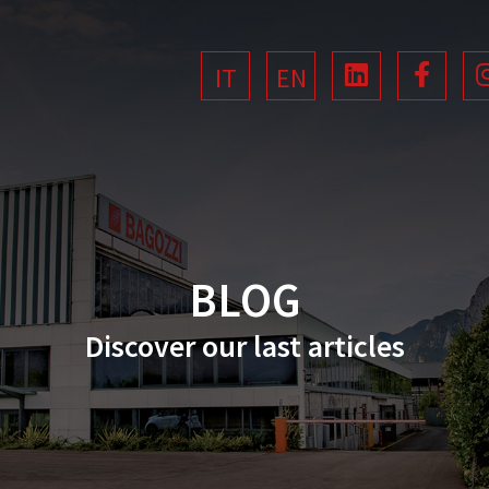
IT
EN
BLOG
Discover our last articles