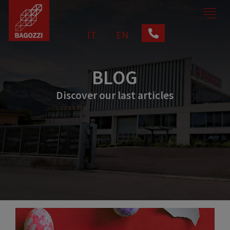
IT
EN
BLOG
Discover our last articles