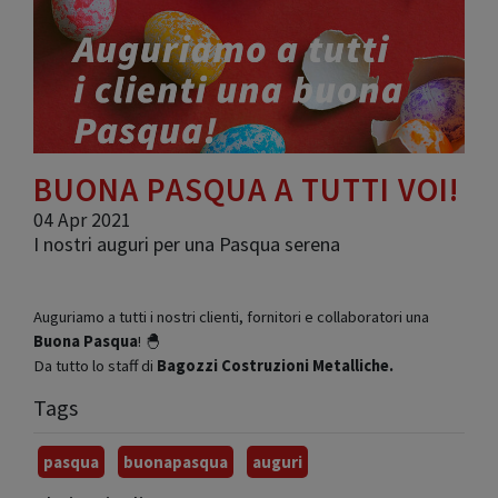
BUONA PASQUA A TUTTI VOI!
04 Apr 2021
I nostri auguri per una Pasqua serena
Auguriamo a tutti i nostri clienti, fornitori e collaboratori una
Buona Pasqua
! 🐣
Da tutto lo staff di
Bagozzi Costruzioni Metalliche.
Tags
pasqua
buonapasqua
auguri