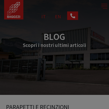
IT
EN
BLOG
Scopri i nostri ultimi articoli
PARAPETTI E RECINZIONI