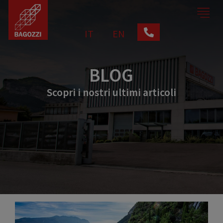
IT
EN
BLOG
Scopri i nostri ultimi articoli