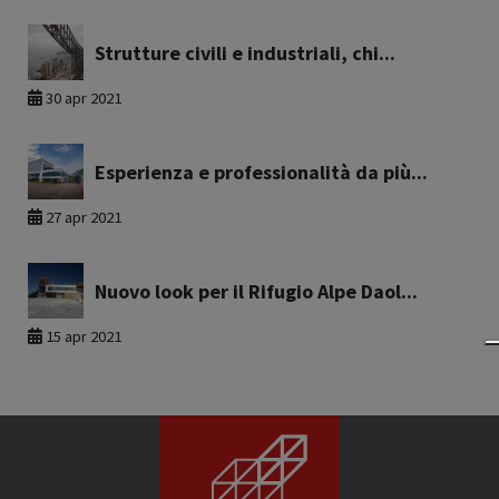
Strutture civili e industriali, chi...
30 apr 2021
Esperienza e professionalità da più...
27 apr 2021
Nuovo look per il Rifugio Alpe Daol...
15 apr 2021